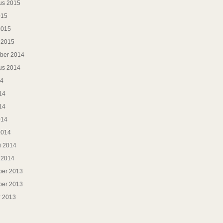
us 2015
015
2015
i 2015
ber 2014
us 2014
14
14
14
014
2014
i 2014
i 2014
er 2013
er 2013
r 2013