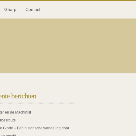
Gharp
Contact
nte berichten
ter en de Machinist
rbesroute
de Glorie – Een historische wandeling door