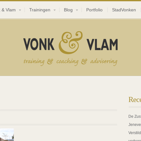
 & Vlam
Trainingen
Blog
Portfolio
StadVonken
Rece
De Zus
Jeneve
Verstil