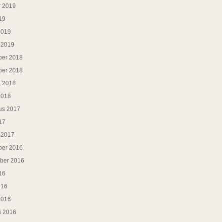
r 2019
19
2019
i 2019
er 2018
er 2018
r 2018
2018
us 2017
17
i 2017
er 2016
ber 2016
16
016
2016
i 2016