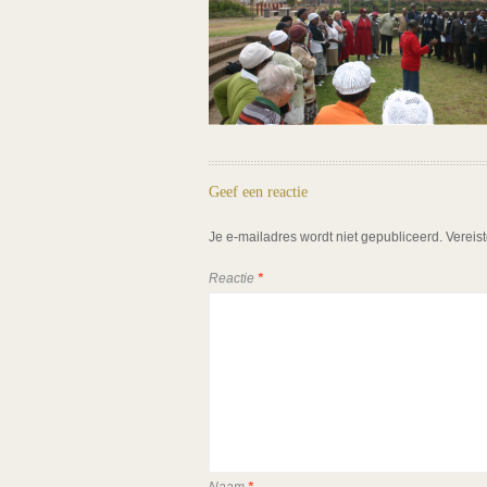
Geef een reactie
Je e-mailadres wordt niet gepubliceerd.
Vereis
Reactie
*