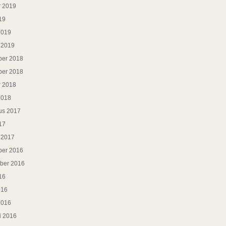
r 2019
19
2019
i 2019
er 2018
er 2018
r 2018
2018
us 2017
17
i 2017
er 2016
ber 2016
16
016
2016
i 2016