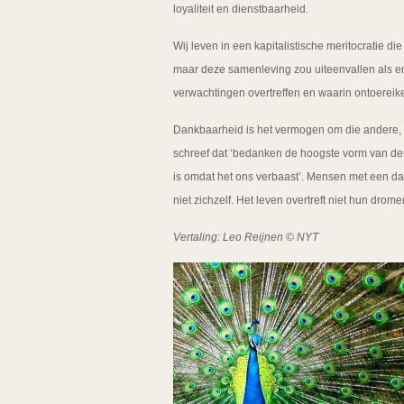
loyaliteit en dienstbaarheid.
Wij leven in een kapitalistische meritocratie di
maar deze samenleving zou uiteenvallen als 
verwachtingen overtreffen en waarin ontoereik
Dankbaarheid is het vermogen om die andere, 
schreef dat ‘bedanken de hoogste vorm van den
is omdat het ons verbaast’. Mensen met een d
niet zichzelf. Het leven overtreft niet hun dro
Vertaling: Leo Reijnen © NYT