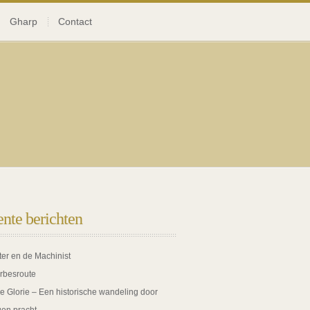
Gharp
Contact
nte berichten
ter en de Machinist
rbesroute
de Glorie – Een historische wandeling door